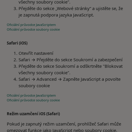
všechny soubory cookie".
Přejděte do sekce „Webové stránky“ a ujistěte se, že
je zapnutá podpora jazyka JavaScript.
Oficiální průvodce JavaScriptem
Oficiální průvodce soubory cookie
Safari (iOS)
Otevřít nastavení
Safari → Přejděte do sekce Soukromí a zabezpečení
Přejděte do sekce Soukromí a odškrtněte "Blokovat
všechny soubory cookie".
Safari → Advanced → Zapněte JavaScript a povolte
soubory cookie
Oficiální průvodce JavaScriptem
Oficiální průvodce soubory cookie
Režim uzamčení iOS (Safari)
Pokud je zapnutý režim uzamčení, prohlížeč Safari může
omezovat funkce jako JavaScript nebo soubory cookie.